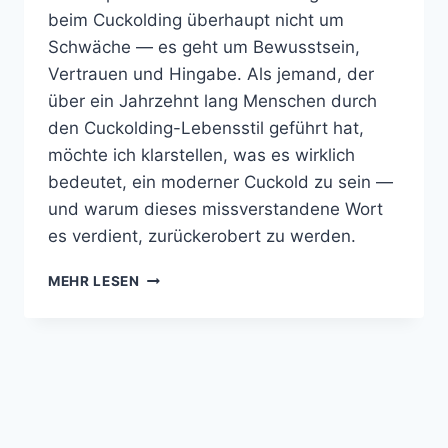
beim Cuckolding überhaupt nicht um
Schwäche — es geht um Bewusstsein,
Vertrauen und Hingabe. Als jemand, der
über ein Jahrzehnt lang Menschen durch
den Cuckolding-Lebensstil geführt hat,
möchte ich klarstellen, was es wirklich
bedeutet, ein moderner Cuckold zu sein —
und warum dieses missverstandene Wort
es verdient, zurückerobert zu werden.
WAS
MEHR LESEN
DIE
LEUTE
BEIM
CUCKOLDING
FALSCH
VERSTEHEN
—
UND