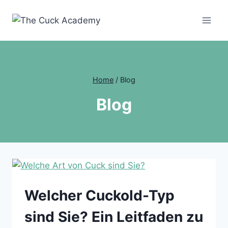
Zum
Inhalt
springen
Home
/
Blog
Blog
Welcher Cuckold-Typ
sind Sie? Ein Leitfaden zu