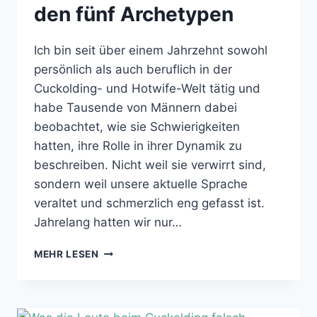
den fünf Archetypen
Ich bin seit über einem Jahrzehnt sowohl
persönlich als auch beruflich in der
Cuckolding- und Hotwife-Welt tätig und
habe Tausende von Männern dabei
beobachtet, wie sie Schwierigkeiten
hatten, ihre Rolle in ihrer Dynamik zu
beschreiben. Nicht weil sie verwirrt sind,
sondern weil unsere aktuelle Sprache
veraltet und schmerzlich eng gefasst ist.
Jahrelang hatten wir nur…
WELCHER
MEHR LESEN
CUCKOLD-
TYP
SIND
SIE?